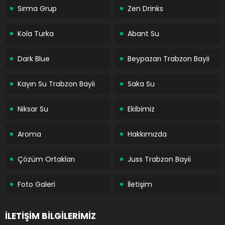
Sırma Grup
Zen Drinks
Kola Turka
Abant Su
Dark Blue
Beypazarı Trabzon Bayii
Kayın Su Trabzon Bayii
Saka Su
Niksar Su
Ekibimiz
Aroma
Hakkımızda
Çözüm Ortakları
Juss Trabzon Bayii
Foto Galeri
İletişim
İLETİŞİM BİLGİLERİMİZ