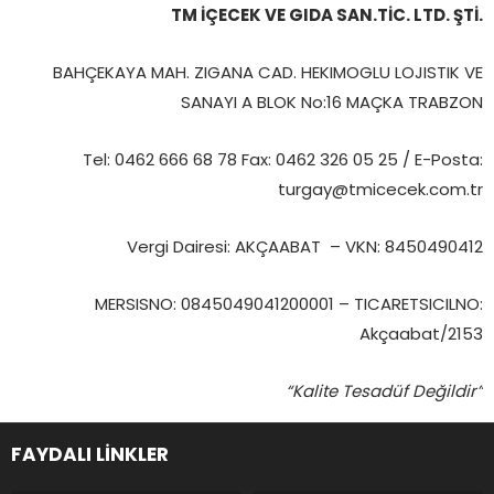
TM İÇECEK VE GIDA SAN.TİC. LTD. ŞTİ.
BAHÇEKAYA MAH. ZIGANA CAD. HEKIMOGLU LOJISTIK VE
SANAYI A BLOK No:16 MAÇKA TRABZON
Tel: 0462 666 68 78 Fax: 0462 326 05 25 / E-Posta:
turgay@tmicecek.com.tr
Vergi Dairesi: AKÇAABAT – VKN: 8450490412
MERSISNO: 0845049041200001 – TICARETSICILNO:
Akçaabat/2153
“Kalite Tesadüf Değildir”
FAYDALI LİNKLER