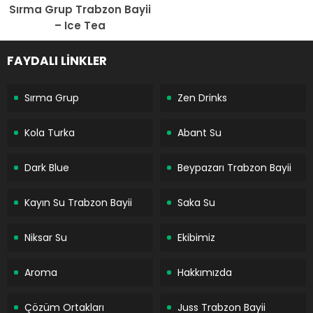
Sırma Grup Trabzon Bayii
– Ice Tea
FAYDALI LİNKLER
Sırma Grup
Zen Drinks
Kola Turka
Abant Su
Dark Blue
Beypazarı Trabzon Bayii
Kayın Su Trabzon Bayii
Saka Su
Niksar Su
Ekibimiz
Aroma
Hakkımızda
Çözüm Ortakları
Juss Trabzon Bayii