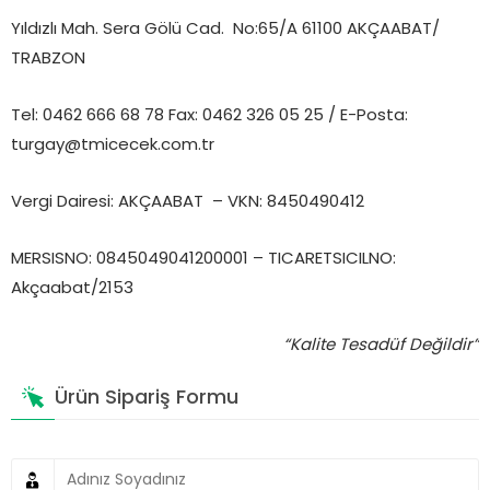
Yıldızlı Mah. Sera Gölü Cad. No:65/A 61100 AKÇAABAT/
TRABZON
Tel: 0462 666 68 78 Fax: 0462 326 05 25 / E-Posta:
turgay@tmicecek.com.tr
Vergi Dairesi: AKÇAABAT – VKN: 8450490412
MERSISNO: 0845049041200001 – TICARETSICILNO:
Akçaabat/2153
“Kalite Tesadüf Değildir”
Ürün Sipariş Formu