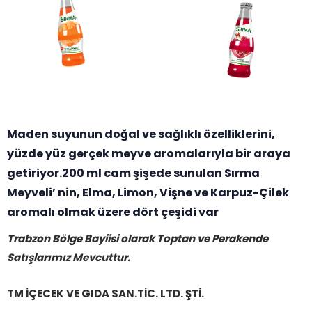
Maden suyunun doğal ve sağlıklı özelliklerini,
yüzde yüz gerçek meyve aromalarıyla bir araya
getiriyor.200 ml cam şişede sunulan Sırma
Meyveli’ nin, Elma, Limon, Vişne ve Karpuz-Çilek
aromalı olmak üzere dört çeşidi var
Trabzon Bölge Bayiisi olarak Toptan ve Perakende
Satışlarımız Mevcuttur.
TM İÇECEK VE GIDA SAN.TİC. LTD. ŞTİ.