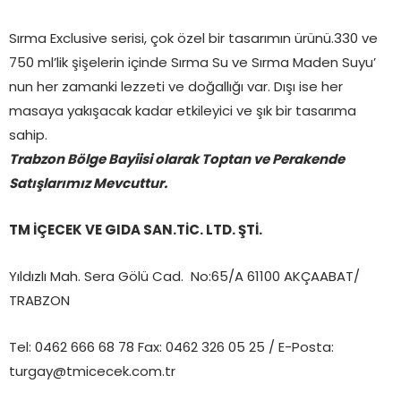
Sırma Exclusive serisi, çok özel bir tasarımın ürünü.330 ve
750 ml’lik şişelerin içinde Sırma Su ve Sırma Maden Suyu’
nun her zamanki lezzeti ve doğallığı var. Dışı ise her
masaya yakışacak kadar etkileyici ve şık bir tasarıma
sahip.
Trabzon Bölge Bayiisi olarak Toptan ve Perakende
Satışlarımız Mevcuttur.
TM İÇECEK VE GIDA SAN.TİC. LTD. ŞTİ.
Yıldızlı Mah. Sera Gölü Cad. No:65/A 61100 AKÇAABAT/
TRABZON
Tel: 0462 666 68 78 Fax: 0462 326 05 25 / E-Posta:
turgay@tmicecek.com.tr