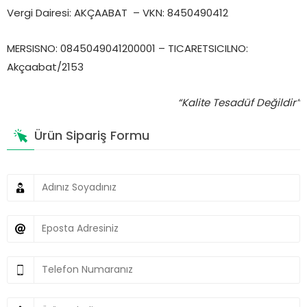
Vergi Dairesi: AKÇAABAT – VKN: 8450490412
MERSISNO: 0845049041200001 – TICARETSICILNO:
Akçaabat/2153
“Kalite Tesadüf Değildir”
Ürün Sipariş Formu